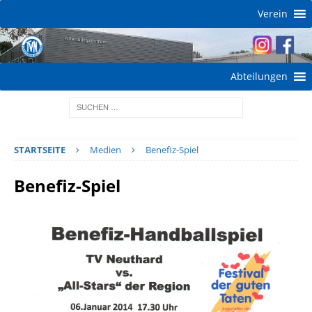
Verein
Abteilungen
STARTSEITE
Medien
Benefiz-Spiel
Benefiz-Spiel