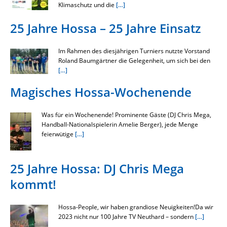
Klimaschutz und die
[…]
25 Jahre Hossa – 25 Jahre Einsatz
Im Rahmen des diesjährigen Turniers nutzte Vorstand
Roland Baumgärtner die Gelegenheit, um sich bei den
[…]
Magisches Hossa-Wochenende
Was für ein Wochenende! Prominente Gäste (DJ Chris Mega,
Handball-Nationalspielerin Amelie Berger), jede Menge
feierwütige
[…]
25 Jahre Hossa: DJ Chris Mega
kommt!
Hossa-People, wir haben grandiose Neuigkeiten!Da wir
2023 nicht nur 100 Jahre TV Neuthard – sondern
[…]