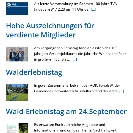
Als letzte Veranstaltung im Rahmen 100 Jahre TVN
findet am 31.12.23 um 11 Uhr der
[…]
Hohe Auszeichnungen für
verdiente Mitglieder
Am vergangenen Samstag fand anlässlich des 100-
jährigen Vereinsjubiläums die jährliche Weihnachtsfeier
in größerem Stil statt.
[…]
Walderlebnistag
In guter Zusammenarbeit mit der AOK, ForstBW, der
Gemeinde und weiteren Ausstellern fand der erste
[…]
Wald-Erlebnistag am 24.September
Es erwarten Euch zahlreiche Angebote und
Informationen rund um das Thema Nachhaltigkeit,