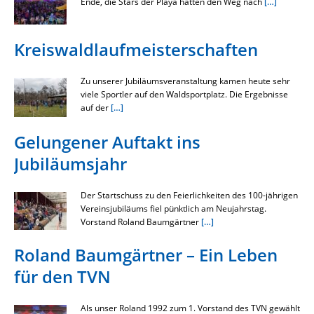
Ende, die Stars der Playa hatten den Weg nach
[…]
Kreiswaldlaufmeisterschaften
Zu unserer Jubiläumsveranstaltung kamen heute sehr
viele Sportler auf den Waldsportplatz. Die Ergebnisse
auf der
[…]
Gelungener Auftakt ins
Jubiläumsjahr
Der Startschuss zu den Feierlichkeiten des 100-jährigen
Vereinsjubiläums fiel pünktlich am Neujahrstag.
Vorstand Roland Baumgärtner
[…]
Roland Baumgärtner – Ein Leben
für den TVN
Als unser Roland 1992 zum 1. Vorstand des TVN gewählt