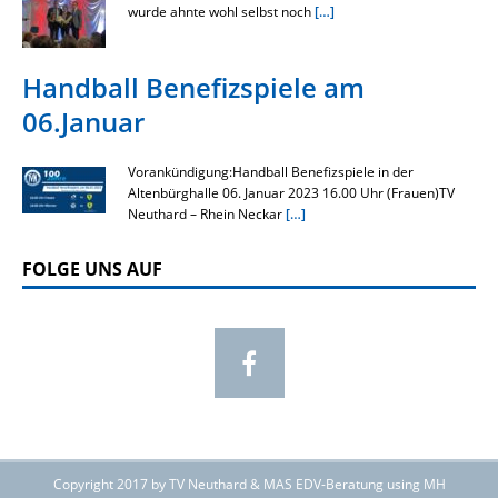
wurde ahnte wohl selbst noch
[…]
Handball Benefizspiele am
06.Januar
Vorankündigung:Handball Benefizspiele in der
Altenbürghalle 06. Januar 2023 16.00 Uhr (Frauen)TV
Neuthard – Rhein Neckar
[…]
FOLGE UNS AUF
Copyright 2017 by TV Neuthard & MAS EDV-Beratung using MH