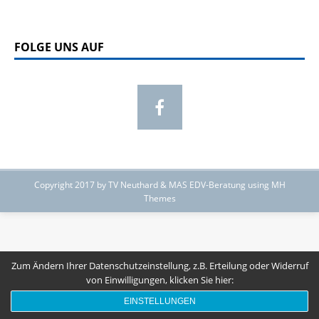
FOLGE UNS AUF
Copyright 2017 by TV Neuthard & MAS EDV-Beratung using MH
Themes
Zum Ändern Ihrer Datenschutzeinstellung, z.B. Erteilung oder Widerruf
von Einwilligungen, klicken Sie hier:
EINSTELLUNGEN