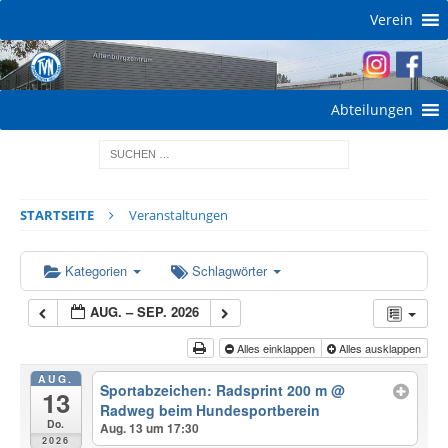
Verein
Abteilungen
STARTSEITE
Veranstaltungen
Kategorien
Schlagwörter
AUG. – SEP. 2026
Alles einklappen
Alles ausklappen
AUG.
Sportabzeichen: Radsprint 200 m
@
13
Radweg beim Hundesportberein
Do.
Aug. 13 um 17:30
2026