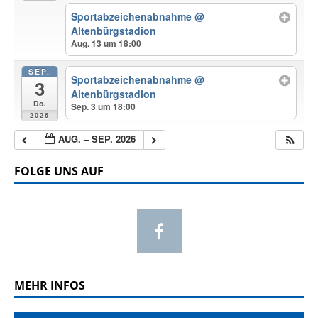
Sportabzeichenabnahme
@
Altenbürgstadion
Aug. 13 um 18:00
SEP.
Sportabzeichenabnahme
@
3
Altenbürgstadion
Do.
Sep. 3 um 18:00
2026
AUG. – SEP. 2026
FOLGE UNS AUF
MEHR INFOS