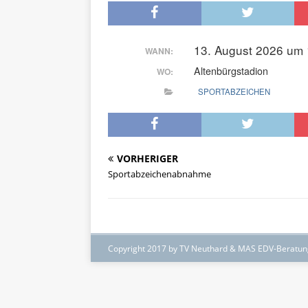
13. August 2026 um 
WANN:
Altenbürgstadion
WO:
SPORTABZEICHEN
VORHERIGER
Sportabzeichenabnahme
Copyright 2017 by TV Neuthard & MAS EDV-Beratu