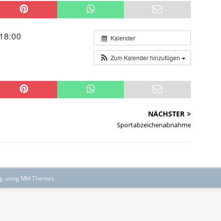
18:00
Kalender
Zum Kalender hinzufügen
NÄCHSTER
Sportabzeichenabnahme
ng using MH Themes