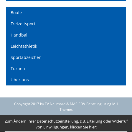
Boule
Freizeitsport
Handball
Leichtathletik
Sportabzeichen
Turnen
Über uns
Copyright 2017 by TV Neuthard & MAS EDV-Beratung using MH
Themes
Zum Ändern Ihrer Datenschutzeinstellung, z.B. Erteilung oder Widerruf
von Einwilligungen, klicken Sie hier: