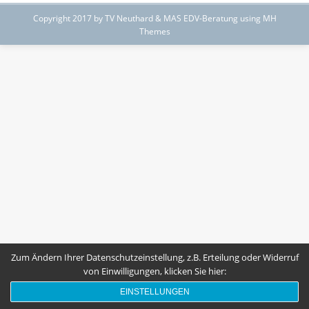
Copyright 2017 by TV Neuthard & MAS EDV-Beratung using MH
Themes
Zum Ändern Ihrer Datenschutzeinstellung, z.B. Erteilung oder Widerruf
von Einwilligungen, klicken Sie hier:
EINSTELLUNGEN