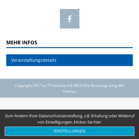
MEHR INFOS
Veranstaltungsdetails
Copyright 2017 by TV Neuthard & MAS EDV-Beratung using MH
Themes
Zum Ändern Ihrer Datenschutzeinstellung, z.B. Erteilung oder Widerruf
von Einwilligungen, klicken Sie hier:
EINSTELLUNGEN