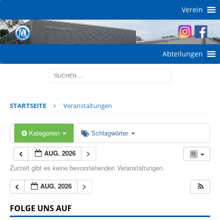
Verein
Abteilungen
STARTSEITE
Veranstaltungen
Kategorien
Schlagwörter
AUG. 2026
Zurzeit gibt es keine bevorstehenden Veranstaltungen.
AUG. 2026
FOLGE UNS AUF