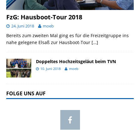
FzG: Hausboot-Tour 2018
24. Juni 2018
moeb
Bereits zum zweiten Mal ging es für die Freizeitgruppe ins
nahe gelegene Elsaß zur Hausboot-Tour
[…]
Doppeltes Hochzeitsgeläut beim TVN
10. Juni 2018
moeb
FOLGE UNS AUF