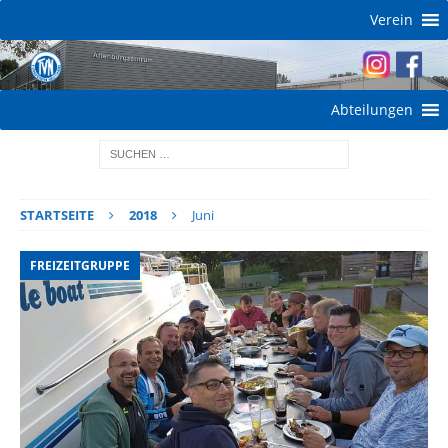
Verein
Abteilungen
STARTSEITE
2018
Juni
FREIZEITGRUPPE