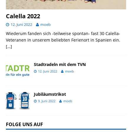
Calella 2022
12. Juni 2022
moeb
Wiederum fanden sich -teilweise spontan- fast 30 Calella-
Veteranen in unserem beliebten Ferienort in Spanien ein.
[…]
Stadtradeln mit dem TVN
12. Juni 2022
moeb
Jubiläumstrikot
9. Juni 2022
moeb
FOLGE UNS AUF