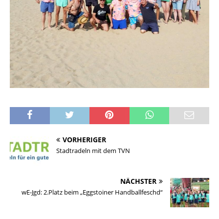
VORHERIGER
Stadtradeln mit dem TVN
NÄCHSTER
wE-Jgd: 2.Platz beim „Eggstoiner Handballfeschd“