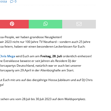
ossa
0
sa-People, wir haben grandiose Neuigkeiten!
wir 2023 nicht nur 100 Jahre TV Neuthard – sondern auch 25 Jahre
sa feiern, haben wir einen besonderen Leckerbissen für Euch:
Chris Mega
wird Euch am am
Freitag, 28. Juli
ordentlich einheizen!
ne Extraklasse beweist er seit Jahren als Resident DJ der
lorcapartys Deutschland, natürlich war er auch bei unserer
lorcaparty am 29.April in der Altenbürghalle am Start.
ut Euch mit uns auf das diesjährige Hossa-Jubiläum und auf DJ Chris
ga!
 sehen uns vom 28.Juli bis 30.Juli 2023 auf dem Waldsportplatz.