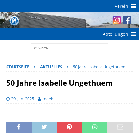
Verein
Abteilungen
STARTSEITE
AKTUELLES
50 Jahre Isabelle Ungethuem
50 Jahre Isabelle Ungethuem
29. Juni 2025
moeb