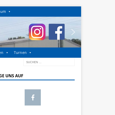
sum
en
Turnen
GE UNS AUF