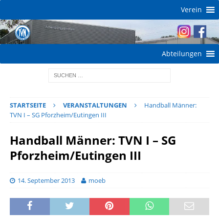
Verein
Abteilungen
STARTSEITE
VERANSTALTUNGEN
Handball Männer:
TVN I – SG Pforzheim/Eutingen III
Handball Männer: TVN I – SG
Pforzheim/Eutingen III
14. September 2013
moeb