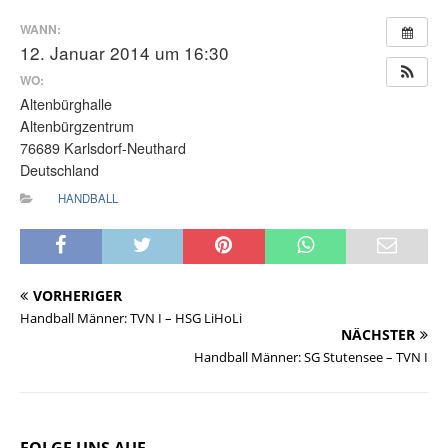
WANN:
12. Januar 2014 um 16:30
WO:
Altenbürghalle
Altenbürgzentrum
76689 Karlsdorf-Neuthard
Deutschland
HANDBALL
VORHERIGER
Handball Männer: TVN I – HSG LiHoLi
NÄCHSTER
Handball Männer: SG Stutensee – TVN I
FOLGE UNS AUF