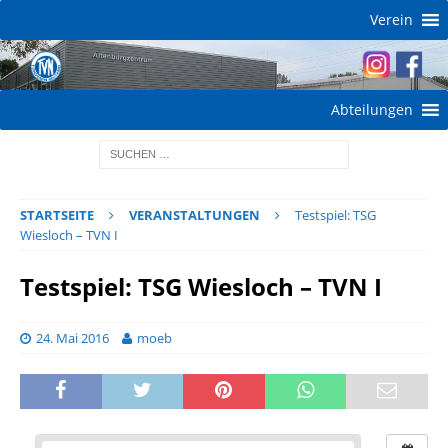
Verein
Abteilungen
STARTSEITE
VERANSTALTUNGEN
Testspiel: TSG
Wiesloch – TVN I
Testspiel: TSG Wiesloch – TVN I
24. Mai 2016
moeb