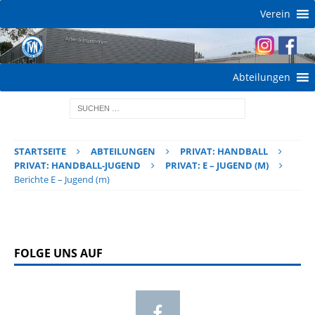
Verein
Abteilungen
STARTSEITE
ABTEILUNGEN
PRIVAT: HANDBALL
PRIVAT: HANDBALL-JUGEND
PRIVAT: E – JUGEND (M)
Berichte E – Jugend (m)
FOLGE UNS AUF