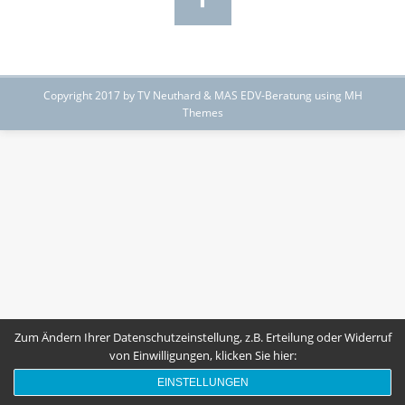
Copyright 2017 by TV Neuthard & MAS EDV-Beratung using MH
Themes
Zum Ändern Ihrer Datenschutzeinstellung, z.B. Erteilung oder Widerruf
von Einwilligungen, klicken Sie hier:
EINSTELLUNGEN