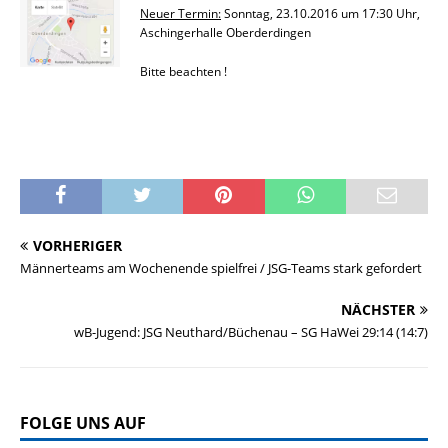
Neuer Termin:
Sonntag, 23.10.2016 um 17:30 Uhr,
Aschingerhalle Oberderdingen
Bitte beachten !
VORHERIGER
Männerteams am Wochenende spielfrei / JSG-Teams stark gefordert
NÄCHSTER
wB-Jugend: JSG Neuthard/Büchenau – SG HaWei 29:14 (14:7)
FOLGE UNS AUF