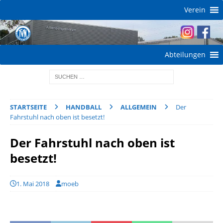
Verein
Abteilungen
STARTSEITE
HANDBALL
ALLGEMEIN
Der
Fahrstuhl nach oben ist besetzt!
Der Fahrstuhl nach oben ist
besetzt!
1. Mai 2018
moeb