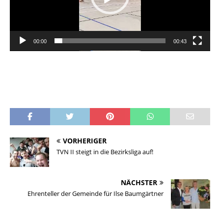
00:00
00:43
VORHERIGER
TVN II steigt in die Bezirksliga auf!
NÄCHSTER
Ehrenteller der Gemeinde für Ilse Baumgärtner