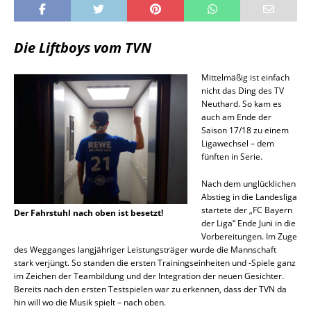
Die Liftboys vom TVN
Mittelmäßig ist einfach
nicht das Ding des TV
Neuthard. So kam es
auch am Ende der
Saison 17/18 zu einem
Ligawechsel – dem
fünften in Serie.
Nach dem unglücklichen
Abstieg in die Landesliga
startete der „FC Bayern
Der Fahrstuhl nach oben ist besetzt!
der Liga“ Ende Juni in die
Vorbereitungen. Im Zuge
des Wegganges langjähriger Leistungsträger wurde die Mannschaft
stark verjüngt. So standen die ersten Trainingseinheiten und -Spiele ganz
im Zeichen der Teambildung und der Integration der neuen Gesichter.
Bereits nach den ersten Testspielen war zu erkennen, dass der TVN da
hin will wo die Musik spielt – nach oben.