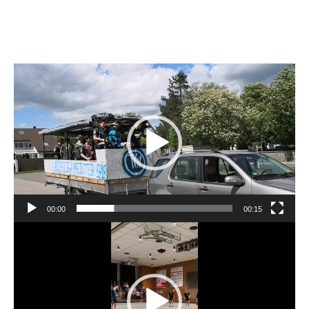
Video-
Player
00:00
00:15
Video-
Player