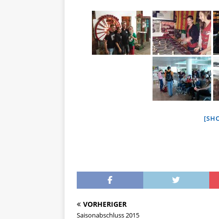
[SH
VORHERIGER
Saisonabschluss 2015