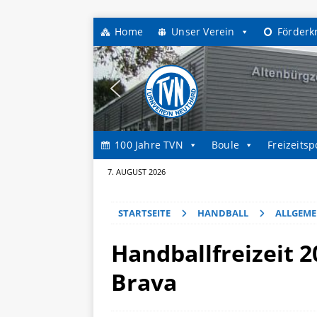
Home
Unser Verein
Förderk
100 Jahre TVN
Boule
Freizeitsp
7. AUGUST 2026
STARTSEITE
HANDBALL
ALLGEME
Handballfreizeit 20
Brava