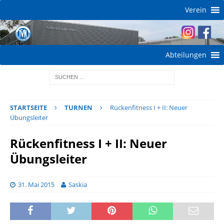
Verein
Abteilungen
STARTSEITE
TURNEN
Rückenfitness I + II: Neuer
Übungsleiter
Rückenfitness I + II: Neuer
Übungsleiter
31. Mai 2015
Saskia