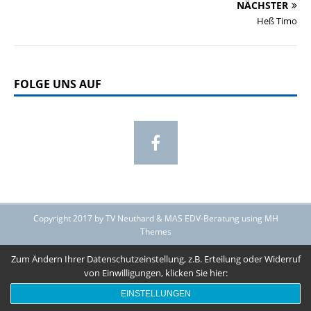
NÄCHSTER
Heß Timo
FOLGE UNS AUF
Copyright 2017 by TV Neuthard & MAS EDV-Beratung using MH
Themes
Zum Ändern Ihrer Datenschutzeinstellung, z.B. Erteilung oder Widerruf
von Einwilligungen, klicken Sie hier:
EINSTELLUNGEN