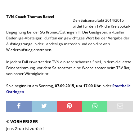
TVN-Coach Thomas Ratzel
Den Saisonauftakt 2014/2015
bildet für den TVN die Kreispokal-
Begegnung bei der SG Kronau/Östringen III. Die Gastgeber, aktueller
Badenliga-Absteiger, dürften ein gewichtiges Wort bei der Vergabe der
Aufstiegsränge in der Landesliga mitreden und den direkten
Wiederaufstieg anstreben.
In jedem Fall erwartet den TVN ein sehr schweres Spiel, in dem die letzte
Feinabstimmung vor dem Saisonstart, eine Woche später beim TSV Rot,
von hoher Wichtigkeit ist.
Spielbeginn ist am Sonntag,
07.09.2015, um 17.00 Uhr
in der
Stadthalle
Östringen
VORHERIGER
Jens Grub ist zurück!