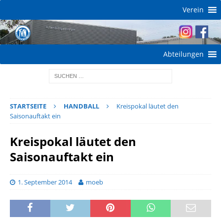
Verein
Abteilungen
STARTSEITE
HANDBALL
Kreispokal läutet den
Saisonauftakt ein
Kreispokal läutet den
Saisonauftakt ein
1. September 2014
moeb