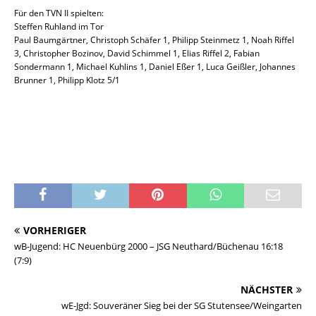
Für den TVN II spielten:
Steffen Ruhland im Tor
Paul Baumgärtner, Christoph Schäfer 1, Philipp Steinmetz 1, Noah Riffel
3, Christopher Bozinov, David Schimmel 1, Elias Riffel 2, Fabian
Sondermann 1, Michael Kuhlins 1, Daniel Eßer 1, Luca Geißler, Johannes
Brunner 1, Philipp Klotz 5/1
VORHERIGER
wB-Jugend: HC Neuenbürg 2000 – JSG Neuthard/Büchenau 16:18
(7:9)
NÄCHSTER
wE-Jgd: Souveräner Sieg bei der SG Stutensee/Weingarten