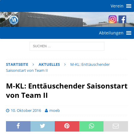
Verein
Abteilungen
STARTSEITE
AKTUELLES
M-KL: Enttäuschender
Saisonstart von Team II
M-KL: Enttäuschender Saisonstart
von Team II
10. Oktober 2016
moeb