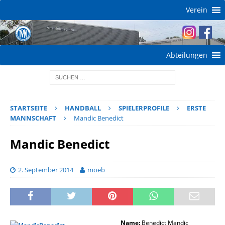
Verein
Abteilungen
STARTSEITE
HANDBALL
SPIELERPROFILE
ERSTE
MANNSCHAFT
Mandic Benedict
Mandic Benedict
2. September 2014
moeb
Name:
Benedict Mandic