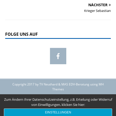
NÄCHSTER
Krieger Sebastian
FOLGE UNS AUF
Copyright 2017 by TV Neuthard & MAS EDV-Beratung using MH
Themes
Zum Ändern Ihrer Datenschutzeinstellung, z.B. Erteilung oder Widerruf
von Einwilligungen, klicken Sie hier:
EINSTELLUNGEN