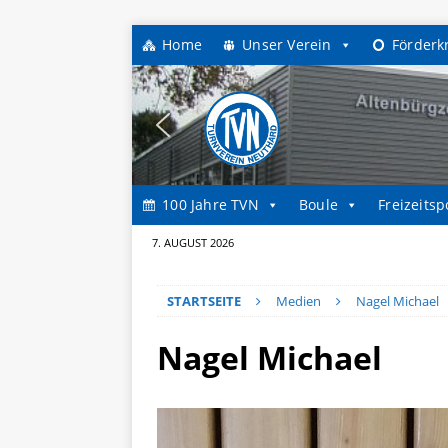
Home
Unser Verein
Förderk
100 Jahre TVN
Boule
Freizeitsp
7. AUGUST 2026
STARTSEITE
Medien
Nagel Michael
Nagel Michael