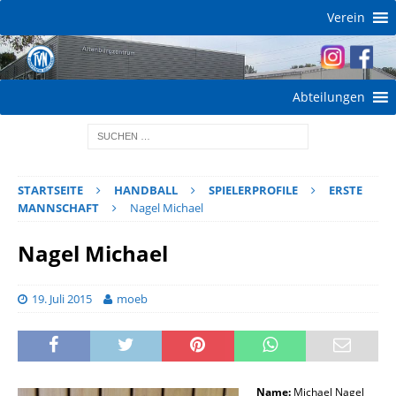
Verein
Abteilungen
STARTSEITE
HANDBALL
SPIELERPROFILE
ERSTE
MANNSCHAFT
Nagel Michael
Nagel Michael
19. Juli 2015
moeb
Name:
Michael Nagel