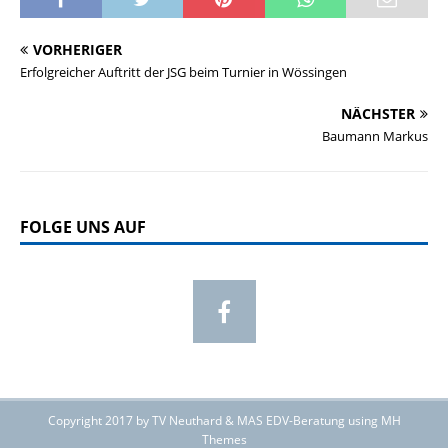
VORHERIGER
Erfolgreicher Auftritt der JSG beim Turnier in Wössingen
NÄCHSTER
Baumann Markus
FOLGE UNS AUF
Copyright 2017 by TV Neuthard & MAS EDV-Beratung using MH
Themes