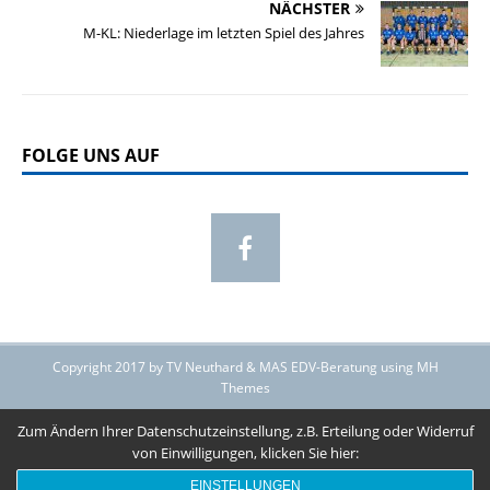
NÄCHSTER
M-KL: Niederlage im letzten Spiel des Jahres
FOLGE UNS AUF
Copyright 2017 by TV Neuthard & MAS EDV-Beratung using MH
Themes
Zum Ändern Ihrer Datenschutzeinstellung, z.B. Erteilung oder Widerruf
von Einwilligungen, klicken Sie hier:
EINSTELLUNGEN