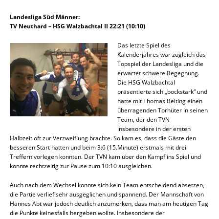
Landesliga Süd Männer:
TV Neuthard – HSG Walzbachtal II 22:21 (10:10)
Das letzte Spiel des
Kalenderjahres war zugleich das
Topspiel der Landesliga und die
erwartet schwere Begegnung.
Die HSG Walzbachtal
präsentierte sich „bockstark“ und
hatte mit Thomas Belting einen
überragenden Torhüter in seinen
Team, der den TVN
insbesondere in der ersten
Halbzeit oft zur Verzweiflung brachte. So kam es, dass die Gäste den
besseren Start hatten und beim 3:6 (15.Minute) erstmals mit drei
Treffern vorlegen konnten. Der TVN kam über den Kampf ins Spiel und
konnte rechtzeitig zur Pause zum 10:10 ausgleichen.
Auch nach dem Wechsel konnte sich kein Team entscheidend absetzen,
die Partie verlief sehr ausgeglichen und spannend. Der Mannschaft von
Hannes Abt war jedoch deutlich anzumerken, dass man am heutigen Tag
die Punkte keinesfalls hergeben wollte. Insbesondere der