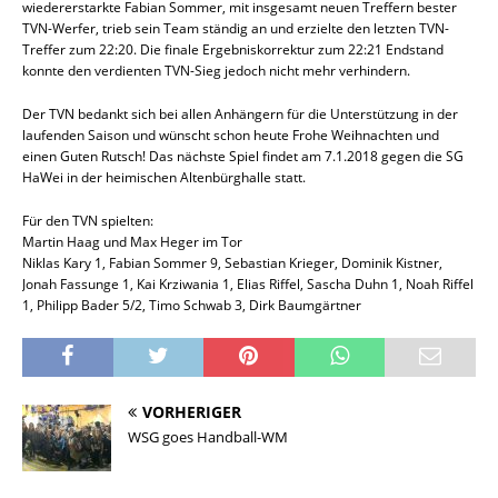
wiedererstarkte Fabian Sommer, mit insgesamt neuen Treffern bester
TVN-Werfer, trieb sein Team ständig an und erzielte den letzten TVN-
Treffer zum 22:20. Die finale Ergebniskorrektur zum 22:21 Endstand
konnte den verdienten TVN-Sieg jedoch nicht mehr verhindern.
Der TVN bedankt sich bei allen Anhängern für die Unterstützung in der
laufenden Saison und wünscht schon heute Frohe Weihnachten und
einen Guten Rutsch! Das nächste Spiel findet am 7.1.2018 gegen die SG
HaWei in der heimischen Altenbürghalle statt.
Für den TVN spielten:
Martin Haag und Max Heger im Tor
Niklas Kary 1, Fabian Sommer 9, Sebastian Krieger, Dominik Kistner,
Jonah Fassunge 1, Kai Krziwania 1, Elias Riffel, Sascha Duhn 1, Noah Riffel
1, Philipp Bader 5/2, Timo Schwab 3, Dirk Baumgärtner
VORHERIGER
WSG goes Handball-WM