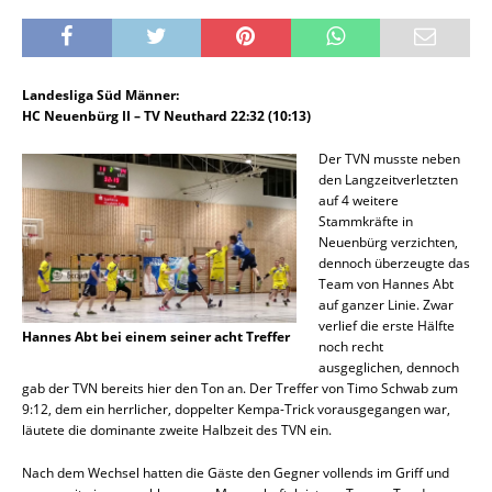
Landesliga Süd Männer:
HC Neuenbürg II – TV Neuthard 22:32 (10:13)
Der TVN musste neben
den Langzeitverletzten
auf 4 weitere
Stammkräfte in
Neuenbürg verzichten,
dennoch überzeugte das
Team von Hannes Abt
auf ganzer Linie. Zwar
verlief die erste Hälfte
Hannes Abt bei einem seiner acht Treffer
noch recht
ausgeglichen, dennoch
gab der TVN bereits hier den Ton an. Der Treffer von Timo Schwab zum
9:12, dem ein herrlicher, doppelter Kempa-Trick vorausgegangen war,
läutete die dominante zweite Halbzeit des TVN ein.
Nach dem Wechsel hatten die Gäste den Gegner vollends im Griff und