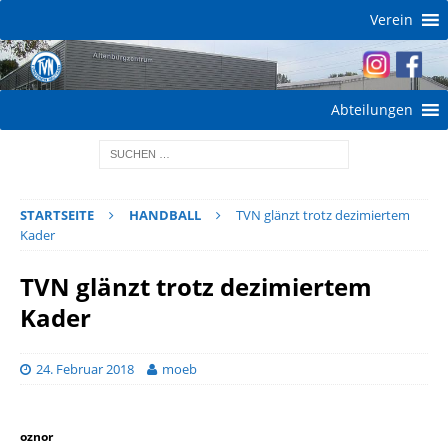
Verein
Abteilungen
STARTSEITE
HANDBALL
TVN glänzt trotz dezimiertem
Kader
TVN glänzt trotz dezimiertem
Kader
24. Februar 2018
moeb
oznor