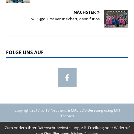
NÄCHSTER
wC1-Jgd: Erst verunsichert, dann furios
FOLGE UNS AUF
Copyright 2017 by TV Neuthard & MAS EDV-Beratung using MH
Themes
Zum Ändern Ihrer Datenschutzeinstellung, z.B. Erteilung oder Widerruf
von Einwilligungen, klicken Sie hier: