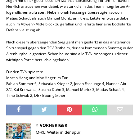
zogen mit einer geschlossenen Mannschaftsleistung Tor um Tor davon.
Herrlich anzusehen war dabei, wie stark die in das Team integrierten A-
Jugendlichen auftraten. Neben Jonah Fassunge überzeugten sowohl
Matias Schadt als auch Manuel Moritz am Kreis. Letzterer wusste dabei
auch im Abwehr-Mittelblock zu gefallen und lieferte hier eine bockstarke
Defensivleistung ab.
Nach diesem überzeugenden Sieg geht man gestärkt in das anstehende
Spitzenspiel gegen den TSV Rintheim, der am kommenden Sonntag in der
Altenbürghalle gastiert. Schon heute sind alle TVN-Anhänger zu dieser
wichtigen Partie herzlich eingeladen!
Für den TVN spielten:
Martin Haag und Max Heger im Tor
Fabian Sommer 6, Sebastian Krieger 2, Jonah Fassunge 4, Hannes Abt
8/2, Kai Krziwania, Sascha Duhn 3, Manuel Moritz 3, Matias Schadt 4,
Timo Schwab 2, Dirk Baumgärtner
VORHERIGER
M-KL: Weiter in der Spur