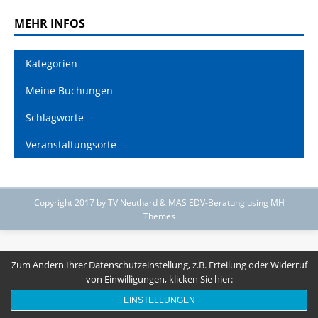
MEHR INFOS
Kategorien
Meine Buchungen
Schlagworte
Veranstaltungsorte
Copyright 2017 by TV Neuthard & MAS EDV-Beratung using MH
Themes
Zum Ändern Ihrer Datenschutzeinstellung, z.B. Erteilung oder Widerruf
von Einwilligungen, klicken Sie hier:
EINSTELLUNGEN