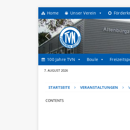
Home
Unser Verein
Förderk
100 Jahre TVN
Boule
Freizeitsp
7. AUGUST 2026
STARTSEITE
VERANSTALTUNGEN
CONTENTS