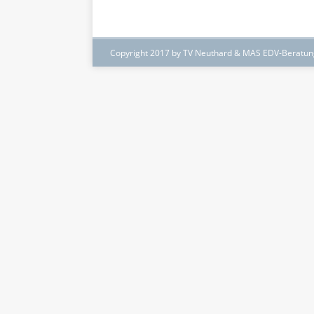
Copyright 2017 by TV Neuthard & MAS EDV-Beratu