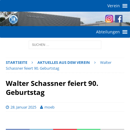
Verein
Abteilungen
STARTSEITE
AKTUELLES AUS DEM VEREIN
Walter
Schassner feiert 90. Geburtstag
Walter Schassner feiert 90.
Geburtstag
28. Januar 2025
moeb