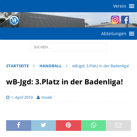
Verein
Abteilungen
STARTSEITE
HANDBALL
wB-Jgd: 3.Platz in der Badenliga!
wB-Jgd: 3.Platz in der Badenliga!
1. April 2019
moeb