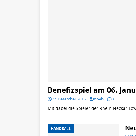
Benefizspiel am 06. Jan
22. Dezember 2015
moeb
0
Mit dabei die Spieler der Rhein-Neckar-Lö
Ne
HANDBALL