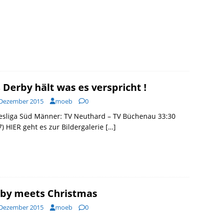
 Derby hält was es verspricht !
 Dezember 2015
moeb
0
esliga Süd Männer: TV Neuthard – TV Büchenau 33:30
7) HIER geht es zur Bildergalerie
[…]
by meets Christmas
 Dezember 2015
moeb
0