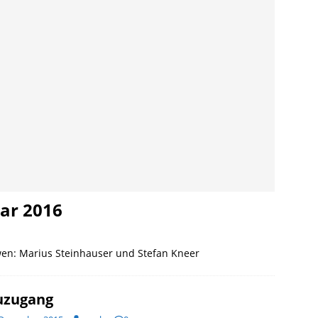
uar 2016
wen: Marius Steinhauser und Stefan Kneer
uzugang