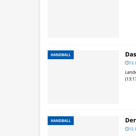
Das
HANDBALL
13.
Land
(13:1
Der
HANDBALL
12.