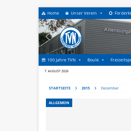
Home
Unser Verein
Förderk
100 Jahre TVN
Boule
Freizeitsp
7. AUGUST 2026
STARTSEITE
2015
Dezember
ALLGEMEIN