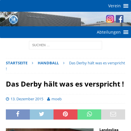
Verein
Abteilungen
STARTSEITE
HANDBALL
Das Derby hält was es verspricht
!
Das Derby hält was es verspricht !
13. Dezember 2015
moeb
Landesliga