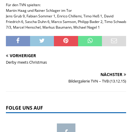
Für den TVN spielten:
Martin Haag und Rainer Schlager im Tor
Jens Grub 9, Fabian Sommer 1, Enrico Chillemi, Timo Heß 1, David
Friedrich 6, Sascha Duhn 6, Marco Samson, Philipp Bader 2, Timo Schwab
7/3, Marcel Henschel, Markus Baumann, Michael Nagel 1
VORHERIGER
Derby meets Christmas
NÄCHSTER
Bildergalerie TVN – TVB (13.12.15)
FOLGE UNS AUF