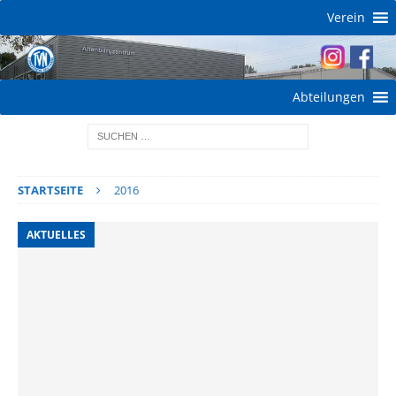
Verein
Abteilungen
STARTSEITE
2016
AKTUELLES