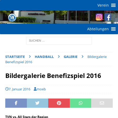
Verein
Abteilungen
STARTSEITE
HANDBALL
GALERIE
Bildergalerie
Benefizspiel 2016
Bildergalerie Benefizspiel 2016
7. Januar 2016
moeb
TVN vs. All Stars der Region