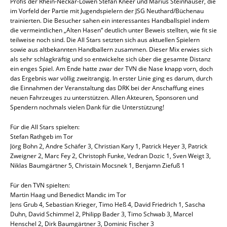
Profis der Rhein-Neckar-Löwen Stefan Kneer und Marius Steinhauser, die
im Vorfeld der Partie mit Jugendspielern der JSG Neuthard/Büchenau
trainierten. Die Besucher sahen ein interessantes Handballspiel indem
die vermeintlichen „Alten Hasen“ deutlich unter Beweis stellten, wie fit sie
teilweise noch sind. Die All Stars setzten sich aus aktuellen Spielern
sowie aus altbekannten Handballern zusammen. Dieser Mix erwies sich
als sehr schlagkräftig und so entwickelte sich über die gesamte Distanz
ein enges Spiel. Am Ende hatte zwar der TVN die Nase knapp vorn, doch
das Ergebnis war völlig zweitrangig. In erster Linie ging es darum, durch
die Einnahmen der Veranstaltung das DRK bei der Anschaffung eines
neuen Fahrzeuges zu unterstützen. Allen Akteuren, Sponsoren und
Spendern nochmals vielen Dank für die Unterstützung!
Für die All Stars spielten:
Stefan Rathgeb im Tor
Jörg Bohn 2, Andre Schäfer 3, Christian Kary 1, Patrick Heyer 3, Patrick
Zweigner 2, Marc Fey 2, Christoph Funke, Vedran Dozic 1, Sven Weigt 3,
Niklas Baumgärtner 5, Christain Mocsnek 1, Benjamn Ziefuß 1
Für den TVN spielten:
Martin Haag und Benedict Mandic im Tor
Jens Grub 4, Sebastian Krieger, Timo Heß 4, David Friedrich 1, Sascha
Duhn, David Schimmel 2, Philipp Bader 3, Timo Schwab 3, Marcel
Henschel 2, Dirk Baumgärtner 3, Dominic Fischer 3