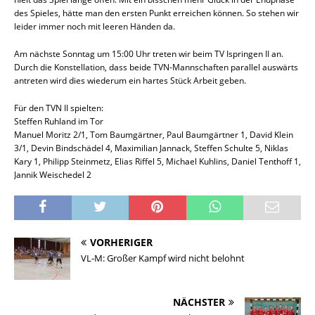
des Spieles, hätte man den ersten Punkt erreichen können. So stehen wir
leider immer noch mit leeren Händen da.
Am nächste Sonntag um 15:00 Uhr treten wir beim TV Ispringen II an.
Durch die Konstellation, dass beide TVN-Mannschaften parallel auswärts
antreten wird dies wiederum ein hartes Stück Arbeit geben.
Für den TVN II spielten:
Steffen Ruhland im Tor
Manuel Moritz 2/1, Tom Baumgärtner, Paul Baumgärtner 1, David Klein
3/1, Devin Bindschädel 4, Maximilian Jannack, Steffen Schulte 5, Niklas
Kary 1, Philipp Steinmetz, Elias Riffel 5, Michael Kuhlins, Daniel Tenthoff 1,
Jannik Weischedel 2
VORHERIGER
VL-M: Großer Kampf wird nicht belohnt
NÄCHSTER