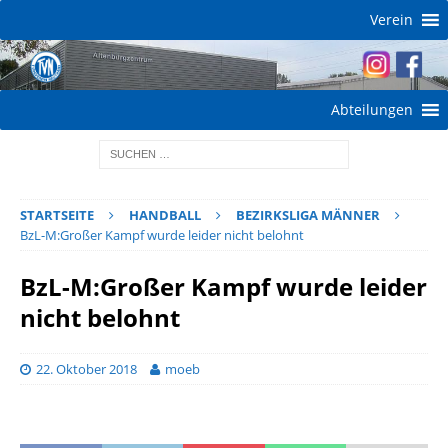
Verein
Abteilungen
STARTSEITE
HANDBALL
BEZIRKSLIGA MÄNNER
BzL-M:Großer Kampf wurde leider nicht belohnt
BzL-M:Großer Kampf wurde leider
nicht belohnt
22. Oktober 2018
moeb