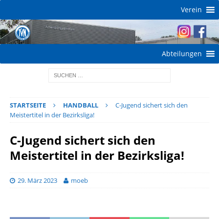
Verein
Abteilungen
STARTSEITE
HANDBALL
C-Jugend sichert sich den
Meistertitel in der Bezirksliga!
C-Jugend sichert sich den
Meistertitel in der Bezirksliga!
29. März 2023
moeb