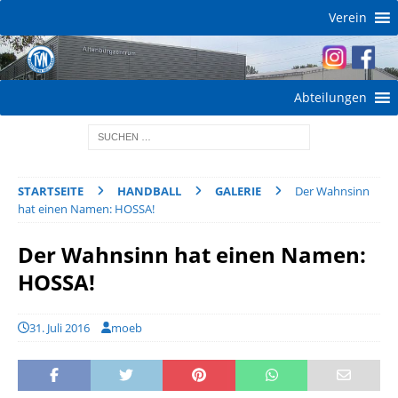
Verein
Abteilungen
STARTSEITE
HANDBALL
GALERIE
Der Wahnsinn
hat einen Namen: HOSSA!
Der Wahnsinn hat einen Namen:
HOSSA!
31. Juli 2016
moeb