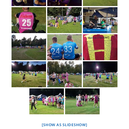
[SHOW AS SLIDESHOW]