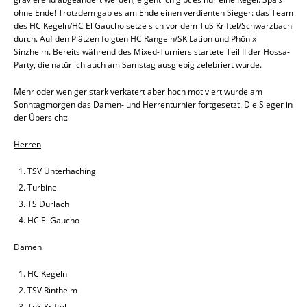
ohne Ende! Trotzdem gab es am Ende einen verdienten Sieger: das Team
des HC Kegeln/HC El Gaucho setze sich vor dem TuS Kriftel/Schwarzbach
durch. Auf den Plätzen folgten HC Rangeln/SK Lation und Phönix
Sinzheim. Bereits während des Mixed-Turniers startete Teil II der Hossa-
Party, die natürlich auch am Samstag ausgiebig zelebriert wurde.
Mehr oder weniger stark verkatert aber hoch motiviert wurde am
Sonntagmorgen das Damen- und Herrenturnier fortgesetzt. Die Sieger in
der Übersicht:
Herren
TSV Unterhaching
Turbine
TS Durlach
HC El Gaucho
Damen
HC Kegeln
TSV Rintheim
TuS Kriftel