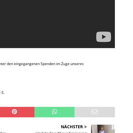
 unter den eingegangenen Spenden im Zuge unseres
 S.
.
NÄCHSTER