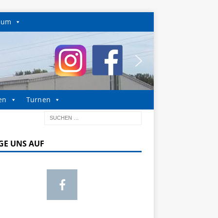
sum
en
Turnen
GE UNS AUF