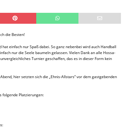
ch die Besten!
nd hat einfach nur Spaß dabei. So ganz nebenbei wird auch Handball
infach nur die Seele baumeln gelassen. Vielen Dank an alle Hossa-
unvergleichliches Turnier geschaffen, das es in dieser Form kein
 Abend, hier setzten sich die „Ehnis-Allstars“ vor dem gastgebenden
 folgende Platzierungen:
s: