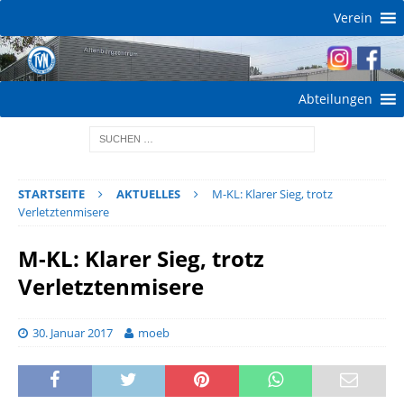
Verein
Abteilungen
STARTSEITE
AKTUELLES
M-KL: Klarer Sieg, trotz
Verletztenmisere
M-KL: Klarer Sieg, trotz
Verletztenmisere
30. Januar 2017
moeb