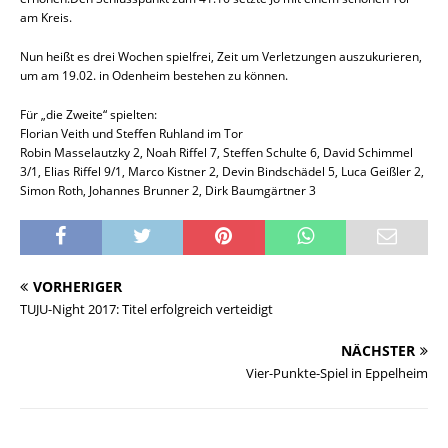
am Kreis.
Nun heißt es drei Wochen spielfrei, Zeit um Verletzungen auszukurieren,
um am 19.02. in Odenheim bestehen zu können.
Für „die Zweite“ spielten:
Florian Veith und Steffen Ruhland im Tor
Robin Masselautzky 2, Noah Riffel 7, Steffen Schulte 6, David Schimmel
3/1, Elias Riffel 9/1, Marco Kistner 2, Devin Bindschädel 5, Luca Geißler 2,
Simon Roth, Johannes Brunner 2, Dirk Baumgärtner 3
VORHERIGER
TUJU-Night 2017: Titel erfolgreich verteidigt
NÄCHSTER
Vier-Punkte-Spiel in Eppelheim