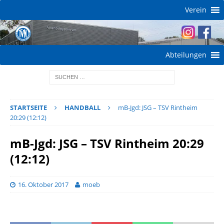
Verein
Abteilungen
STARTSEITE
HANDBALL
mB-Jgd: JSG – TSV Rintheim
20:29 (12:12)
mB-Jgd: JSG – TSV Rintheim 20:29
(12:12)
16. Oktober 2017
moeb