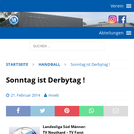
Verein
Abteilungen
STARTSEITE
HANDBALL
Sonntag ist Derbytag !
Sonntag ist Derbytag !
21. Februar 2014
moeb
Landesliga Süd Männer:
TV Neuthard – TV Forst