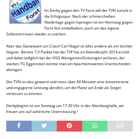
Im Derby gegen den TV Forst will der TVN zurück in
die Erfolgsspur. Nach der schmerzhaften
Niederlage gegen Ispringen ist ein Heimsieg gegen
Forst fest einkalkuliert, auch um das eigene
Selbstvertrauen wieder zu stärken.
Aber das Gästeteam um Coach Carl Nagel ist alles andere als ein leichter
Gegner. Bereits 7:3 Punkte hat der TVF hat im Kalenderjahr 2014 erzielt
und dabei lediglich bei der HSG Weingarten/Grötzingen verloren, der
starken TG Eggenstein konnte man ein beachtenswertes Unentschieden
abringen.
Der TVN ist also gewarnt und muss über 60 Minuten eine konzentrierte
und engagierte Leistung abrufen, um die Platte am Ende als Sieger
verlassen zu können.
Derbybeginn ist am Sonntag um 17.30 Uhr in der Altenbürghalle, wir
freuen uns auf zahlreiche Unterstützung !