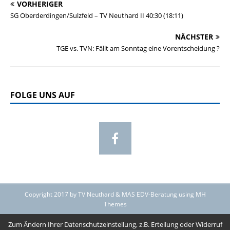
VORHERIGER
SG Oberderdingen/Sulzfeld – TV Neuthard II 40:30 (18:11)
NÄCHSTER
TGE vs. TVN: Fällt am Sonntag eine Vorentscheidung ?
FOLGE UNS AUF
Copyright 2017 by TV Neuthard & MAS EDV-Beratung using MH
Themes
Zum Ändern Ihrer Datenschutzeinstellung, z.B. Erteilung oder Widerruf