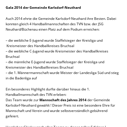
Gala 2014 der Gemeinde Karlsdorf-Neuthard
Auch 2014 ehrte die Gemeinde Karlsdorf-Neuthard ihre Besten. Dabei
konnten gleich 4 Handballmannschaften des TVN bzw. der JSG
Neuthard/Büchenau einen Platz auf dem Podium erreichen:
– die weibliche E-Jugend wurde Staffelsieger der Kreisliga und
Kreismeister des Handballkreises Bruchsal
– die weibliche C-Jugend wurde Kreismeister des Handballkreises
Bruchsal
– die männliche E-Jugend wurde Staffelsieger der Kreisliga und
Kreismeister des Handballkreises Bruchsal
– die 1. Männermannschaft wurde Meister der Landesliga Süd und stieg
in die Badenliga auf
Ein besonderes Highlight durfte darüber hinaus die 1.
Handballmannschaft des TVN erleben:
Das Team wurde zur
Mannschaft des Jahres 2014
der Gemeinde
Karlsdorf-Neuthard gewählt ! Dieser Preis ist eine besondere Ehre für
Mannschaft und Verein und wurde selbstverständlich gebührend
gefeiert.