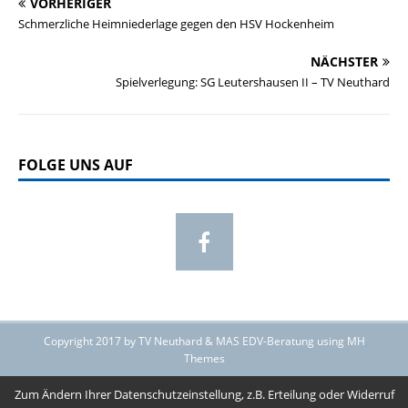
VORHERIGER
Schmerzliche Heimniederlage gegen den HSV Hockenheim
NÄCHSTER
Spielverlegung: SG Leutershausen II – TV Neuthard
FOLGE UNS AUF
Copyright 2017 by TV Neuthard & MAS EDV-Beratung using MH
Themes
Zum Ändern Ihrer Datenschutzeinstellung, z.B. Erteilung oder Widerruf