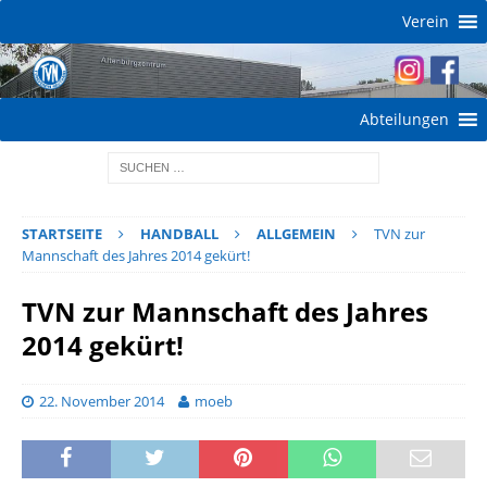
Verein
Abteilungen
STARTSEITE
HANDBALL
ALLGEMEIN
TVN zur
Mannschaft des Jahres 2014 gekürt!
TVN zur Mannschaft des Jahres
2014 gekürt!
22. November 2014
moeb