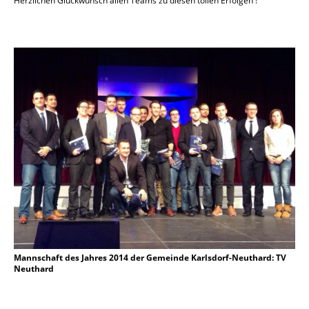
Herzlichen Glückwunsch allen Teams zu diesen tollen Erfolgen !
Mannschaft des Jahres 2014 der Gemeinde Karlsdorf-Neuthard: TV
Neuthard