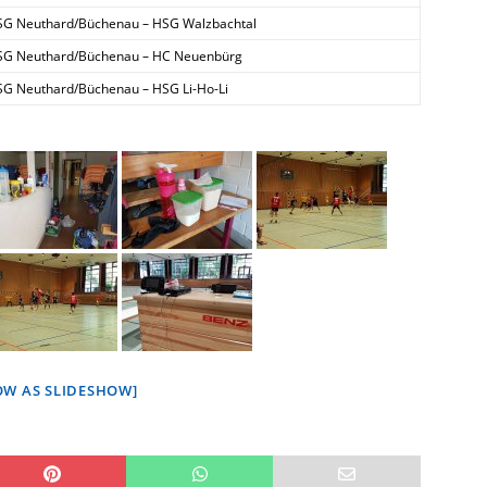
SG Neuthard/Büchenau – HSG Walzbachtal
SG Neuthard/Büchenau – HC Neuenbürg
SG Neuthard/Büchenau – HSG Li-Ho-Li
OW AS SLIDESHOW]