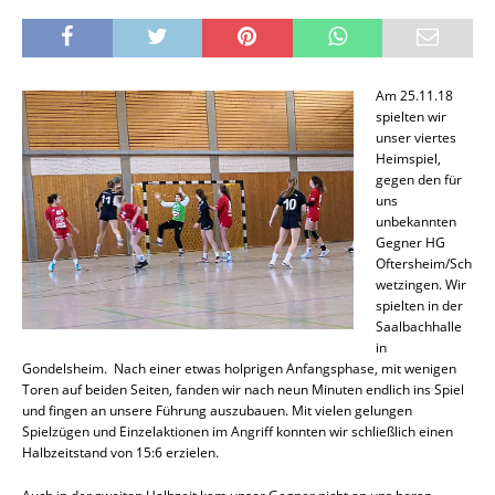
Am 25.11.18
spielten wir
unser viertes
Heimspiel,
gegen den für
uns
unbekannten
Gegner HG
Oftersheim/Sch
wetzingen. Wir
spielten in der
Saalbachhalle
in
Gondelsheim. Nach einer etwas holprigen Anfangsphase, mit wenigen
Toren auf beiden Seiten, fanden wir nach neun Minuten endlich ins Spiel
und fingen an unsere Führung auszubauen. Mit vielen gelungen
Spielzügen und Einzelaktionen im Angriff konnten wir schließlich einen
Halbzeitstand von 15:6 erzielen.