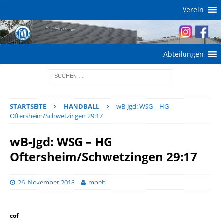
Verein
Abteilungen
STARTSEITE
HANDBALL
wB-Jgd: WSG – HG
Oftersheim/Schwetzingen 29:17
wB-Jgd: WSG – HG
Oftersheim/Schwetzingen 29:17
26. November 2018
moeb
cof