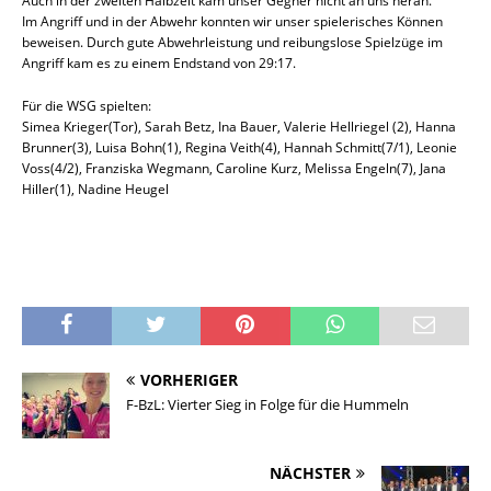
Auch in der zweiten Halbzeit kam unser Gegner nicht an uns heran.
Im Angriff und in der Abwehr konnten wir unser spielerisches Können
beweisen. Durch gute Abwehrleistung und reibungslose Spielzüge im
Angriff kam es zu einem Endstand von 29:17.
Für die WSG spielten:
Simea Krieger(Tor), Sarah Betz, Ina Bauer, Valerie Hellriegel (2), Hanna
Brunner(3), Luisa Bohn(1), Regina Veith(4), Hannah Schmitt(7/1), Leonie
Voss(4/2), Franziska Wegmann, Caroline Kurz, Melissa Engeln(7), Jana
Hiller(1), Nadine Heugel
VORHERIGER
F-BzL: Vierter Sieg in Folge für die Hummeln
NÄCHSTER