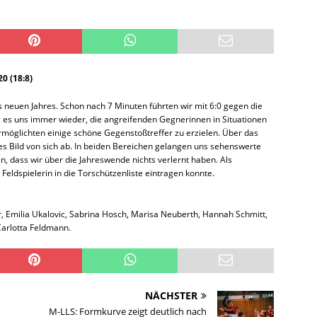
0 (18:8)
s neuen Jahres. Schon nach 7 Minuten führten wir mit 6:0 gegen die
 es uns immer wieder, die angreifenden Gegnerinnen in Situationen
ermöglichten einige schöne Gegenstoßtreffer zu erzielen. Über das
s Bild von sich ab. In beiden Bereichen gelangen uns sehenswerte
, dass wir über die Jahreswende nichts verlernt haben. Als
 Feldspielerin in die Torschützenliste eintragen konnte.
 Emilia Ukalovic, Sabrina Hosch, Marisa Neuberth, Hannah Schmitt,
arlotta Feldmann.
NÄCHSTER
M-LLS: Formkurve zeigt deutlich nach