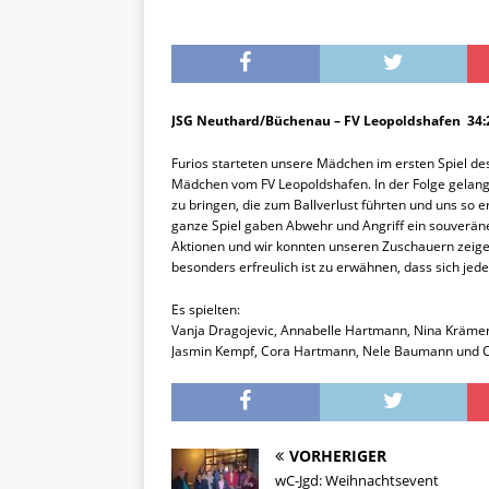
JSG Neuthard/Büchenau – FV Leopoldshafen 34:2
Furios starteten unsere Mädchen im ersten Spiel de
Mädchen vom FV Leopoldshafen. In der Folge gelang
zu bringen, die zum Ballverlust führten und uns so 
ganze Spiel gaben Abwehr und Angriff ein souveräne
Aktionen und wir konnten unseren Zuschauern zeigen
besonders erfreulich ist zu erwähnen, dass sich jede
Es spielten:
Vanja Dragojevic, Annabelle Hartmann, Nina Krämer,
Jasmin Kempf, Cora Hartmann, Nele Baumann und C
VORHERIGER
wC-Jgd: Weihnachtsevent