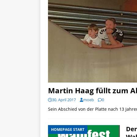
Martin Haag füllt zum A
30. April 2017
moeb
0
Sein Abschied von der Platte nach 13 Jahr
Der
HOMEPAGE START
Wal