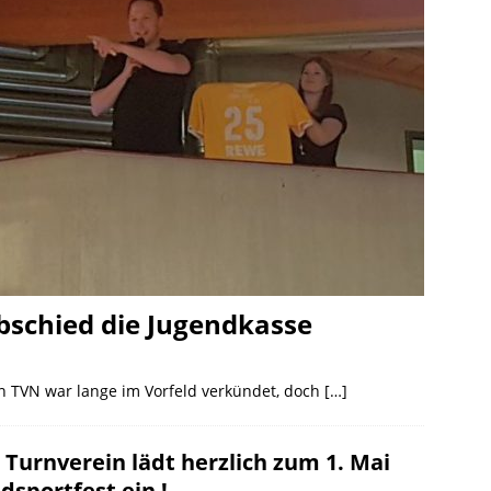
bschied die Jugendkasse
en TVN war lange im Vorfeld verkündet, doch
[…]
 Turnverein lädt herzlich zum 1. Mai
dsportfest ein !