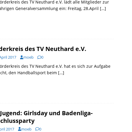
örderkreis des TV Neuthard e.V. lädt alle Mitglieder zur
ährigen Generalversammlung ein: Freitag, 28.April
[…]
derkreis des TV Neuthard e.V.
April 2017
moeb
0
örderkreis des TV Neuthard e.V. hat es sich zur Aufgabe
cht, den Handballsport beim
[…]
Jugend: Girlsday und Badenliga-
chlussparty
pril 2017
moeb
0